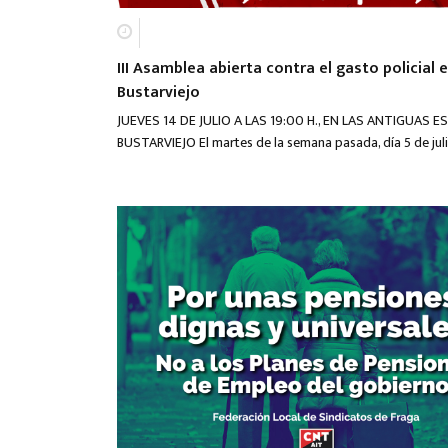
III Asamblea abierta contra el gasto policial 
Bustarviejo
JUEVES 14 DE JULIO A LAS 19:00 H., EN LAS ANTIGUAS 
BUSTARVIEJO El martes de la semana pasada, día 5 de jul