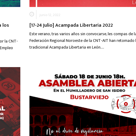
junio 12, 2022
a los
[17-24 Julio] Acampada Libertaria 2022
Este verano, tras varios años sin convocarse, les compas de l
Federación Regional Noroeste de la CNT-AIT han retomado 
or la CNT-
tradicional Acampada Libertaria en León….
e Empleo