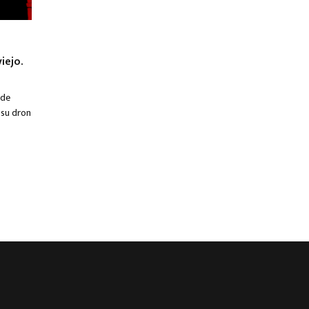
iejo.
 de
 su dron