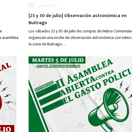
julio 17, 2022
[23 y 30 de julio] Observación astronómica en
Buitrago
de
Los sábados 23 y 30 de julio les compas de Hebra Comunida
va asamblea
organizan una noche de observación astronómica con telesc
la zona de Buitrago….