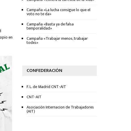
Campaña «La lucha consigue lo que el
voto no te da»
Campaña «Basta ya de falsa
temporalidad»
d
opio en
Campaña «Trabajar menos, trabajar
todxs»
CONFEDERACIÓN
F. L. de Madrid CNT-AIT
CNT-AIT
Asociación Internacion de Trabajadores
(AIT)