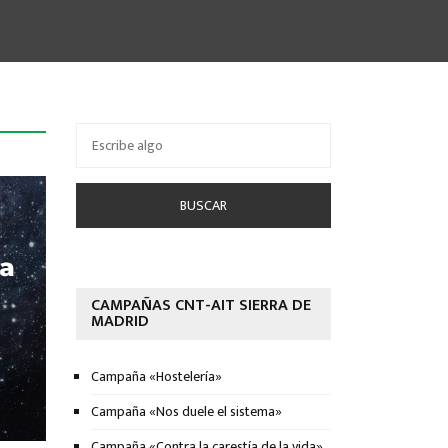
Buscar por:
CAMPAÑAS CNT-AIT SIERRA DE
MADRID
Campaña «Hostelería»
Campaña «Nos duele el sistema»
Campaña «Contra la carestía de la vida»