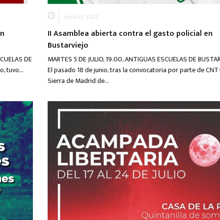
junio 27, 2022
en
II Asamblea abierta contra el gasto policial en
Bustarviejo
ESCUELAS DE
MARTES 5 DE JULIO, 19.00, ANTIGUAS ESCUELAS DE BUSTA
io, tuvo…
El pasado 18 de junio, tras la convocatoria por parte de CNT
Sierra de Madrid de…