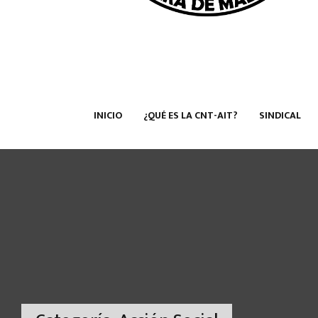
INICIO
¿QUÉ ES LA CNT-AIT?
SINDICAL