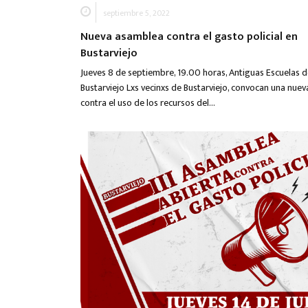
septiembre 5, 2022
Nueva asamblea contra el gasto policial en
Bustarviejo
Jueves 8 de septiembre, 19.00 horas, Antiguas Escuelas 
Bustarviejo Lxs vecinxs de Bustarviejo, convocan una nue
contra el uso de los recursos del…