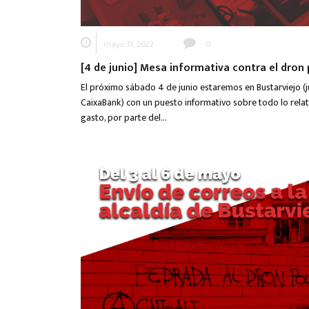
mayo 31, 2022
0
[4 de junio] Mesa informativa contra el dron p
El próximo sábado 4 de junio estaremos en Bustarviejo (j
CaixaBank) con un puesto informativo sobre todo lo relat
gasto, por parte del…