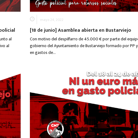
mayo 24, 2022
olicial
[18 de junio] Asamblea abierta en Bustarviejo
unto al
Con motivo del despilfarro de 45.000 € por parte del equip
ivo al
gobierno del Ayuntamiento de Bustarviejo formado por PP 
en gastos de…