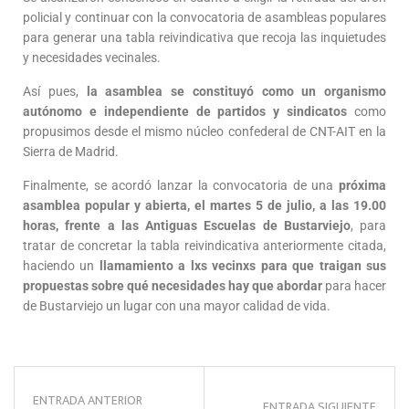
policial y continuar con la convocatoria de asambleas populares
para generar una tabla reivindicativa que recoja las inquietudes
y necesidades vecinales.
Así pues,
la asamblea se constituyó como un organismo
autónomo e independiente de partidos y sindicatos
como
propusimos desde el mismo núcleo confederal de CNT-AIT en la
Sierra de Madrid.
Finalmente, se acordó lanzar la convocatoria de una
próxima
asamblea popular y abierta, el martes 5 de julio, a las 19.00
horas, frente a las Antiguas Escuelas de Bustarviejo
, para
tratar de concretar la tabla reivindicativa anteriormente citada,
haciendo un
llamamiento a lxs vecinxs para que traigan sus
propuestas sobre qué necesidades hay que abordar
para hacer
de Bustarviejo un lugar con una mayor calidad de vida.
ENTRADA ANTERIOR
ENTRADA SIGUIENTE