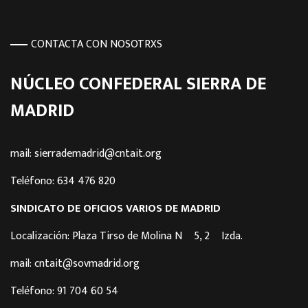
CONTACTA CON NOSOTRXS
NÚCLEO CONFEDERAL SIERRA DE
MADRID
mail: sierrademadrid@cntait.org
Teléfono: 634 476 820
SINDICATO DE OFICIOS VARIOS DE MADRID
Localización: Plaza Tirso de Molina Nº 5, 2º Izda.
mail: cntait@sovmadrid.org
Teléfono: 91 704 60 54