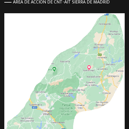
ÁREA DE ACCION DE CNT-AIT SIERRA DE MADRID