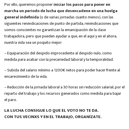
Por ello, queremos proponer
iniciar los pasos para poner en
marcha un periodo de lucha que desencadene en una huelga
general indefinida
(o de varias jornadas cuanto menos), con las
siguientes reivindicaciones de punto de partida, reivindicaciones que
somos conscientes no garantizan la emancipación de la clase
trabajadora, pero que pueden ayudar a que, en el aquí y en el ahora,
nuestra vida sea un poquito mejor:
– Equiparación del despido improcedente al despido nulo, como
medida para acabar con la precariedad laboral y la temporalidad.
– Subida del salario mínimo a 1200€ netos para poder hacer frente al
encarecimiento de la vida.
– Reducción de la jornada laboral a 30 horas sin reducción salarial, por el
reparto del trabajo y los recursos generados como medida para bajar
el paro.
LA LUCHA CONSIGUE
LO QUE EL VOTO NO TE DA.
CON TUS VECINXS Y EN EL TRABAJO, ORGANÍZATE.