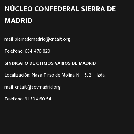
NÚCLEO CONFEDERAL SIERRA DE
MADRID
mail: sierrademadrid@cntait.org
Teléfono: 634 476 820
SINDICATO DE OFICIOS VARIOS DE MADRID
Localización: Plaza Tirso de Molina Nº 5, 2º Izda.
mail: cntait@sovmadrid.org
Teléfono: 91 704 60 54