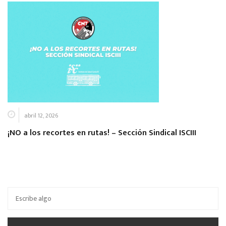
abril 12, 2026
¡NO a los recortes en rutas! – Sección Sindical ISCIII
Buscar
por: