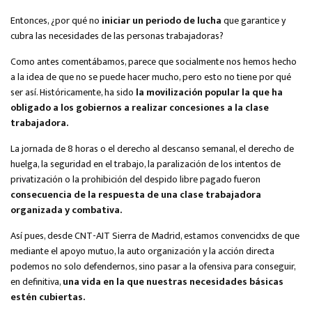
Entonces, ¿por qué no
iniciar un periodo de lucha
que garantice y
cubra las necesidades de las personas trabajadoras?
Como antes comentábamos, parece que socialmente nos hemos hecho
a la idea de que no se puede hacer mucho, pero esto no tiene por qué
ser así. Históricamente, ha sido
la movilización popular la que ha
obligado a los gobiernos a realizar concesiones a la clase
trabajadora.
La jornada de 8 horas o el derecho al descanso semanal, el derecho de
huelga, la seguridad en el trabajo, la paralización de los intentos de
privatización o la prohibición del despido libre pagado fueron
consecuencia de la respuesta de una clase trabajadora
organizada y combativa.
Así pues, desde CNT-AIT Sierra de Madrid, estamos convencidxs de que
mediante el apoyo mutuo, la auto organización y la acción directa
podemos no solo defendernos, sino pasar a la ofensiva para conseguir,
en definitiva,
una vida en la que nuestras necesidades básicas
estén cubiertas.