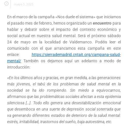
mayo 5, 2025
En el marco de la campaña «Nos duele el sistema» que iniciamos
el pasado mes de febrero, hemos organizado un
encuentro
para
hablar y debatir sobre el impacto del contexto económico y
social actual en nuestra salud mental. Será el próximo sábado
24 de mayo en la localidad de Valdemanco. Podéis leer el
comunicado con el que arrancamos esta campaña en este
enlace:
https://sierrademadrid.cntait.org/campana-salud-
mental/
También os dejamos aquí un adelanto a modo de
introducción:
«En los últimos años y gracias, en gran medida, a las generaciones
más jóvenes, el tabú de los problemas de salud mental en la
sociedad se ha ido rompiendo. Sin miedo a equivocarnos,
afirmamos que las problemáticas sociales afectan a esta epidemia
silenciosa […]. Todo ello genera una desestabilización emocional
que desemboca en una suerte de depresión social soterrada que
va generando diferentes estados de deterioro de la salud mental:
estrés, irritabilidad, trastornos del sueño, baja autoestima, etc.