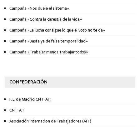
Campaña «Nos duele el sistema»
Campaña «Contra la carestía de la vida»
Campaña «La lucha consigue lo que el voto no te da»
Campaña «Basta ya de falsa temporalidad»
Campaña «Trabajar menos, trabajar todxs»
CONFEDERACIÓN
F. L. de Madrid CNT-AIT
CNT-AIT
Asociación Internacion de Trabajadores (AIT)