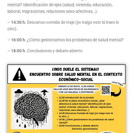
mental? Identificación de ejes (salud, vivienda, educación,
laboral, migraciones, relaciones sexo-afectivas…).
–
14:30 h.
Descanso-comida de traje (
yo traigo esto tú traes lo
otro
).
–
16:00 h.
¿Cómo gestionamos los problemas de salud mental?
–
18:00 h.
Conclusiones y debate abierto.