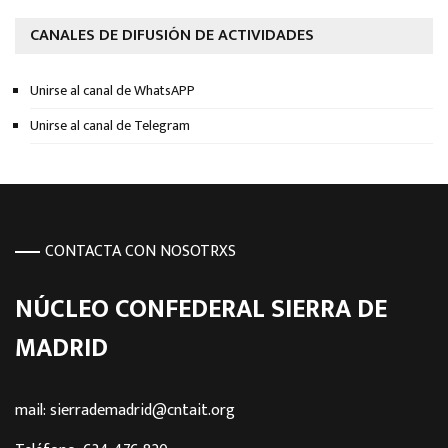
CANALES DE DIFUSIÓN DE ACTIVIDADES
Unirse al canal de WhatsAPP
Unirse al canal de Telegram
CONTACTA CON NOSOTRXS
NÚCLEO CONFEDERAL SIERRA DE
MADRID
mail: sierrademadrid@cntait.org