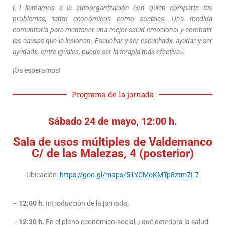
[…] llamamos a la autoorganización con quien comparte tus
problemas, tanto económicos como sociales. Una medida
comunitaria para mantener una mejor salud emocional y combatir
las causas que la lesionan. Escuchar y ser escuchadx, ayudar y ser
ayudadx, entre iguales, puede ser la terapia más efectiva».
¡Os esperamos!
Programa de la jornada
Sábado 24 de mayo, 12:00 h.
Sala de usos múltiples de Valdemanco
C/ de las Malezas, 4 (posterior)
Ubicación:
https://goo.gl/maps/51YCMoKMTp8ztm7L7
–
12:00 h.
Introducción de la jornada.
–
12:30 h.
En el plano económico-social, ¿qué deteriora la salud