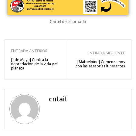
Cartel de la jornada
ENTRADA ANTERIOR
ENTRADA SIGUIENTE
[1 de Mayo] Contra la
[Mataelpino] Comenzamos
depredación de la vida y el
con las asesorías itinerantes
planeta
cntait