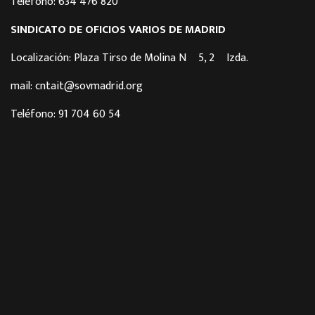
Teléfono: 634 476 820
SINDICATO DE OFICIOS VARIOS DE MADRID
Localización: Plaza Tirso de Molina Nº 5, 2º Izda.
mail: cntait@sovmadrid.org
Teléfono: 91 704 60 54