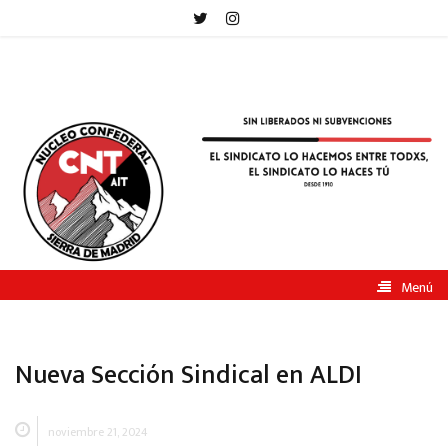
CNT-
AIT
Sierra
de
Madrid
Menú
Nueva Sección Sindical en ALDI
noviembre 21, 2024