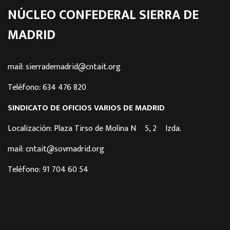
NÚCLEO CONFEDERAL SIERRA DE
MADRID
mail: sierrademadrid@cntait.org
Teléfono: 634 476 820
SINDICATO DE OFICIOS VARIOS DE MADRID
Localización: Plaza Tirso de Molina Nº 5, 2º Izda.
mail: cntait@sovmadrid.org
Teléfono: 91 704 60 54